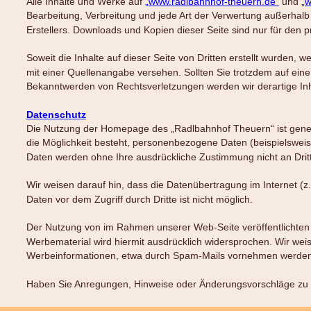
Alle Inhalte und Werke auf 
„www.radlbahnhof-theuern.de“
 und „
w
Bearbeitung, Verbreitung und jede Art der Verwertung außerhalb
Erstellers. Downloads und Kopien dieser Seite sind nur für den p
Soweit die Inhalte auf dieser Seite von Dritten erstellt wurden,
mit einer Quellenangabe versehen. Sollten Sie trotzdem auf ein
Bekanntwerden von Rechtsverletzungen werden wir derartige In
Datenschutz
Die Nutzung der Homepage des „Radlbahnhof Theuern“ ist gener
die Möglichkeit besteht, personenbezogene Daten (beispielsweise 
Daten werden ohne Ihre ausdrückliche Zustimmung nicht an Drit
Wir weisen darauf hin, dass die Datenübertragung im Internet (z
Daten vor dem Zugriff durch Dritte ist nicht möglich.
Der Nutzung von im Rahmen unserer Web-Seite veröffentlichten K
Werbematerial wird hiermit ausdrücklich widersprochen. Wir weis
Werbeinformationen, etwa durch Spam-Mails vornehmen werden
Haben Sie Anregungen, Hinweise oder Änderungsvorschläge zu