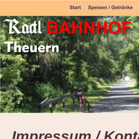
Impressum / Kont