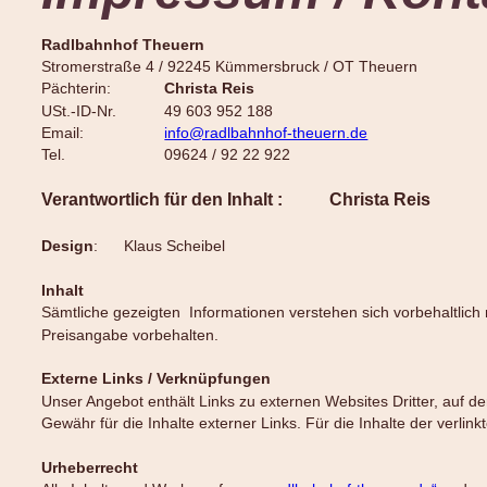
Radlbahnhof Theuern
Stromerstraße 4 / 92245 Kümmersbruck / OT Theuern
Pächterin: 
Christa Reis
USt.-ID-Nr. 
49 603 952 188
Email:
info@radlbahnhof-theuern.de
Tel. 
09624 / 92 22 922
Verantwortlich für den Inhalt :
Christa Reis
Design
:
Klaus Scheibel
Inhalt
Sämtliche gezeigten  Informationen verstehen sich vorbehaltlic
Preisangabe vorbehalten.
Externe Links / Verknüpfungen
Unser Angebot enthält Links zu externen Websites Dritter, auf der
Gewähr für die Inhalte externer Links. Für die Inhalte der verlinkt
Urheberrecht